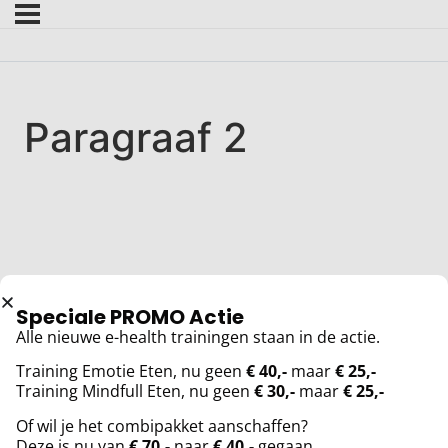
Paragraaf 2
Speciale PROMO Actie
Alle nieuwe e-health trainingen staan in de actie.
Training Emotie Eten, nu geen
€ 40,-
maar
€ 25,-
Training Mindfull Eten, nu geen
€ 30,-
maar
€ 25,-
Of wil je het combipakket aanschaffen?
Deze is nu van
€ 70,-
naar
€ 40,-
gegaan.